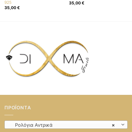
925
35,00
€
35,00
€
ΠΡΟΪΌΝΤΑ
Ρολόγια Αντρικά
×