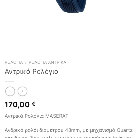
ΡΟΛΌΓΙΑ
/
ΡΟΛΌΓΙΑ ΑΝΤΡΙΚΆ
Αντρικά Ρολόγια
170,00
€
Αντρικά Ρολόγια MASERATI
Ανδρικό ρολόι διαμέτρου 43mm, με μηχανισμό Quartz
ακριβείας. Έχει μπλε καντράν με ασημένιους δείκτες