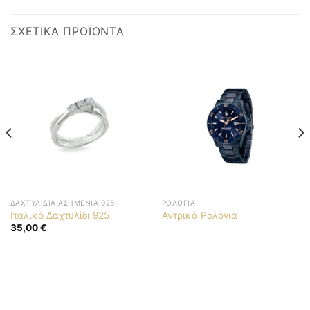
ΣΧΕΤΙΚΆ ΠΡΟΪΌΝΤΑ
ΔΑΧΤΥΛΊΔΙΑ ΑΣΗΜΈΝΙΑ 925
ΡΟΛΌΓΙΑ
Ιταλικό Δαχτυλίδι 925
Αντρικά Ρολόγια
35,00
€