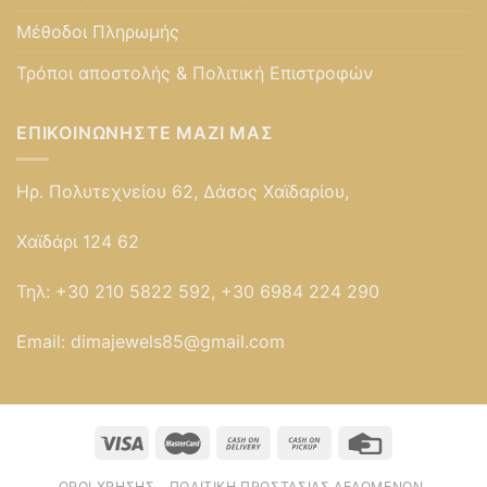
Μέθοδοι Πληρωμής
Τρόποι αποστολής & Πολιτική Επιστροφών
ΕΠΙΚΟΙΝΩΝΉΣΤΕ ΜΑΖΊ ΜΑΣ
Ηρ. Πολυτεχνείου 62, Δάσος Χαϊδαρίου,
Χαϊδάρι 124 62
Τηλ:
+30 210 5822 592, +30 6984 224 290
Email:
dimajewels85@gmail.com
ΌΡΟΙ ΧΡΉΣΗΣ
ΠΟΛΙΤΙΚΉ ΠΡΟΣΤΑΣΊΑΣ ΔΕΔΟΜΈΝΩΝ