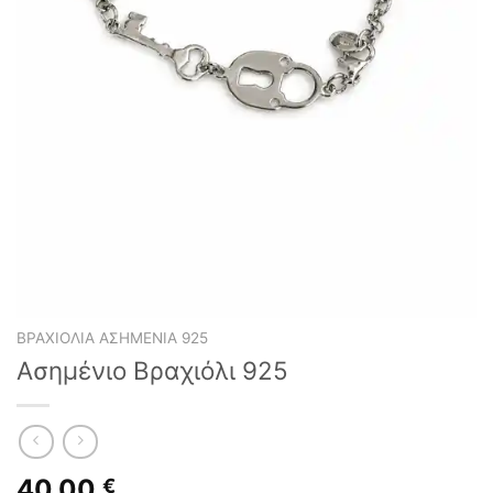
ΒΡΑΧΙΌΛΙΑ ΑΣΗΜΈΝΙΑ 925
Ασημένιο Βραχιόλι 925
40,00
€