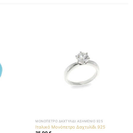
ΜΟΝΌΠΕΤΡΟ ΔΑΧΤΥΛΊΔΙ ΑΣΗΜΈΝΙΟ 925
Ιταλικό Μονόπετρο Δαχτυλίδι 925
35,00
€