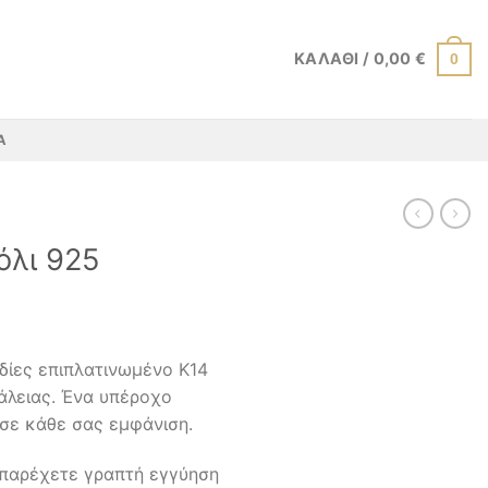
ΚΑΛΆΘΙ /
0,00
€
0
Α
όλι 925
δίες επιπλατινωμένο K14
λειας. Ένα υπέροχο
 σε κάθε σας εμφάνιση.
 παρέχετε γραπτή εγγύηση