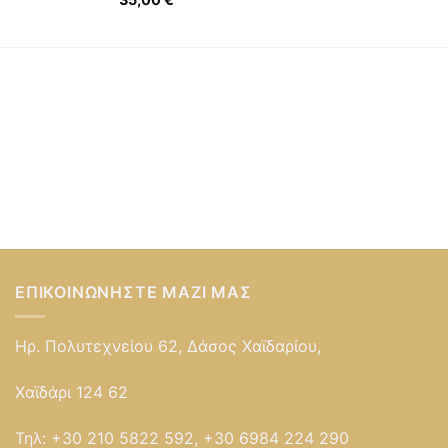
ΕΠΙΚΟΙΝΩΝΉΣΤΕ ΜΑΖΊ ΜΑΣ
Ηρ. Πολυτεχνείου 62, Δάσος Χαϊδαρίου,
Χαϊδάρι 124 62
Τηλ:
+30 210 5822 592, +30 6984 224 290