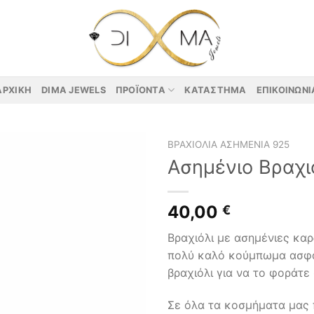
ΑΡΧΙΚΉ
DIMA JEWELS
ΠΡΟΪΌΝΤΑ
ΚΑΤΆΣΤΗΜΑ
ΕΠΙΚΟΙΝΩΝΊ
ΒΡΑΧΙΌΛΙΑ ΑΣΗΜΈΝΙΑ 925
Ασημένιο Βραχι
40,00
€
Βραχιόλι με ασημένιες καρ
πολύ καλό κούμπωμα ασφά
βραχιόλι για να το φοράτε
Σε όλα τα κοσμήματα μας