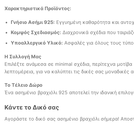
Χαρακτηριστικά Προϊόντος:
Γνήσιο Ασήμι 925:
Εγγυημένη καθαρότητα και αντοχ
Κομψός Σχεδιασμός:
Διαχρονικά σχέδια που ταιριάζ
Υποαλλεργικό Υλικό:
Ασφαλές για όλους τους τύπου
Η Συλλογή Μας
Επιλέξτε ανάμεσα σε minimal σχέδια, περίτεχνα μοτίβα
λεπτομέρεια, για να καλύπτει τις δικές σας μοναδικές 
Το Τέλειο Δώρο
Ένα ασημένιο βραχιόλι 925 αποτελεί την ιδανική επιλο
Κάντε το Δικό σας
Αγοράστε το δικό σας ασημένιο βραχιόλι σήμερα! Αποσ