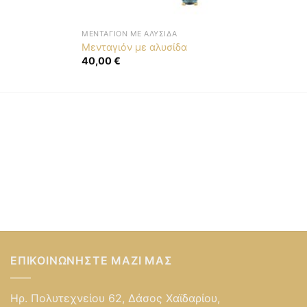
ΜΕΝΤΑΓΙΌΝ ΜΕ ΑΛΥΣΊΔΑ
Μενταγιόν με αλυσίδα
40,00
€
ΕΠΙΚΟΙΝΩΝΉΣΤΕ ΜΑΖΊ ΜΑΣ
Ηρ. Πολυτεχνείου 62, Δάσος Χαϊδαρίου,