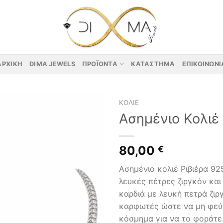
ΑΡΧΙΚΉ
DIMA JEWELS
ΠΡΟΪΌΝΤΑ
ΚΑΤΆΣΤΗΜΑ
ΕΠΙΚΟΙΝΩΝΊ
ΚΟΛΙΈ
Ασημένιο Κολιέ
80,00
€
Ασημένιο κολιέ Ριβιέρα 92
λευκές πέτρες ζιργκόν και
καρδιά με λευκή πετρά ζιργ
καρφωτές ώστε να μη φεύ
κόσμημα για να το φοράτε