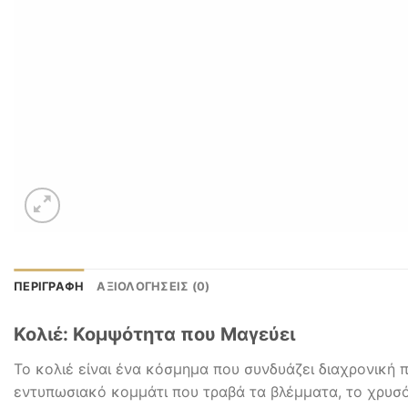
ΠΕΡΙΓΡΑΦΉ
ΑΞΙΟΛΟΓΉΣΕΙΣ (0)
Κολιέ: Κομψότητα που Μαγεύει
Το κολιέ είναι ένα κόσμημα που συνδυάζει διαχρονική π
εντυπωσιακό κομμάτι που τραβά τα βλέμματα, το χρυσό 