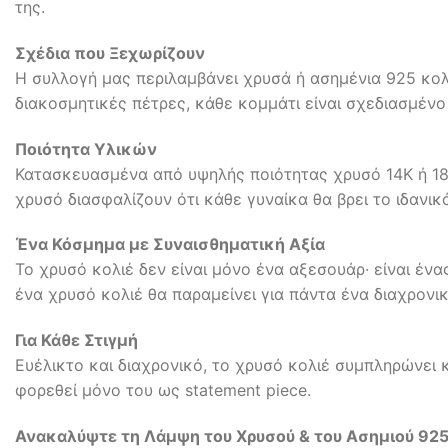
της.
Σχέδια που Ξεχωρίζουν
Η συλλογή μας περιλαμβάνει χρυσά ή ασημένια 925 κολι
διακοσμητικές πέτρες, κάθε κομμάτι είναι σχεδιασμένο
Ποιότητα Υλικών
Κατασκευασμένα από υψηλής ποιότητας χρυσό 14Κ ή 18Κ 
χρυσό διασφαλίζουν ότι κάθε γυναίκα θα βρει το ιδανικ
Ένα Κόσμημα με Συναισθηματική Αξία
Το χρυσό κολιέ δεν είναι μόνο ένα αξεσουάρ· είναι έ
ένα χρυσό κολιέ θα παραμείνει για πάντα ένα διαχρονι
Για Κάθε Στιγμή
Ευέλικτο και διαχρονικό, το χρυσό κολιέ συμπληρώνει κ
φορεθεί μόνο του ως statement piece.
Ανακαλύψτε τη Λάμψη του Χρυσού & του Ασημιού 92