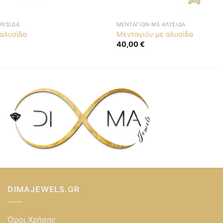
ΛΥΣΊΔΑ
ΜΕΝΤΑΓΙΌΝ ΜΕ ΑΛΥΣΊΔΑ
 αλυσίδα
Μενταγιόν με αλυσίδα
40,00
€
DIMAJEWELS.GR
Όροι Χρήσης