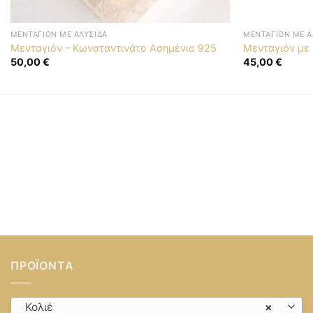
ΜΕΝΤΑΓΙΌΝ ΜΕ ΑΛΥΣΊΔΑ
ΜΕΝΤΑΓΙΌΝ ΜΕ Α
Μενταγιόν – Κωνσταντινάτο Ασημένιο 925
Μενταγιόν με
50,00
€
45,00
€
ΠΡΟΪΌΝΤΑ
Κολιέ
×