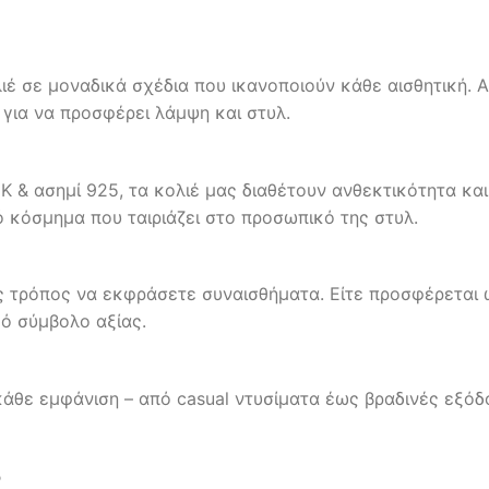
έ σε μοναδικά σχέδια που ικανοποιούν κάθε αισθητική. Α
 για να προσφέρει λάμψη και στυλ.
& ασημί 925, τα κολιέ μας διαθέτουν ανθεκτικότητα και 
ό κόσμημα που ταιριάζει στο προσωπικό της στυλ.
νας τρόπος να εκφράσετε συναισθήματα. Είτε προσφέρεται
κό σύμβολο αξίας.
άθε εμφάνιση – από casual ντυσίματα έως βραδινές εξόδους
5