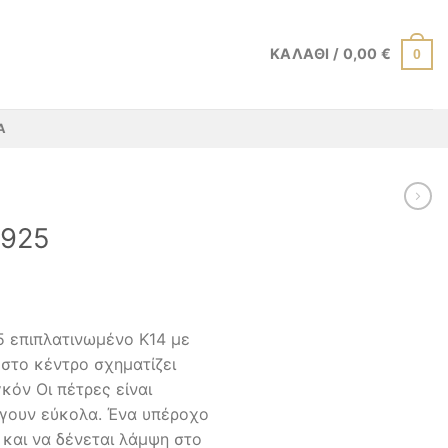
ΚΑΛΆΘΙ /
0,00
€
0
Α
 925
5 επιπλατινωμένο Κ14 με
 στο κέντρο σχηματίζει
κόν Οι πέτρες είναι
γουν εύκολα. Ένα υπέροχο
 και να δένεται λάμψη στο