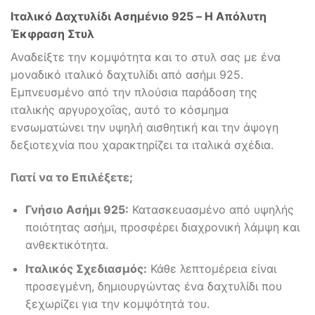
Ιταλικό Δαχτυλίδι Ασημένιο 925 – Η Απόλυτη
Έκφραση Στυλ
Αναδείξτε την κομψότητα και το στυλ σας με ένα
μοναδικό ιταλικό δαχτυλίδι από ασήμι 925.
Εμπνευσμένο από την πλούσια παράδοση της
ιταλικής αργυροχοΐας, αυτό το κόσμημα
ενσωματώνει την υψηλή αισθητική και την άψογη
δεξιοτεχνία που χαρακτηρίζει τα ιταλικά σχέδια.
Γιατί να το Επιλέξετε;
Γνήσιο Ασήμι 925:
Κατασκευασμένο από υψηλής
ποιότητας ασήμι, προσφέρει διαχρονική λάμψη και
ανθεκτικότητα.
Ιταλικός Σχεδιασμός:
Κάθε λεπτομέρεια είναι
προσεγμένη, δημιουργώντας ένα δαχτυλίδι που
ξεχωρίζει για την κομψότητά του.