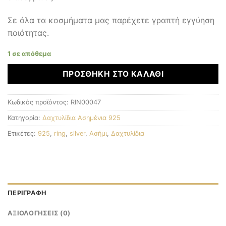
Σε όλα τα κοσμήματα μας παρέχετε γραπτή εγγύηση
ποιότητας.
1 σε απόθεμα
ΠΡΟΣΘΉΚΗ ΣΤΟ ΚΑΛΆΘΙ
Κωδικός προϊόντος:
RIN00047
Κατηγορία:
Δαχτυλίδια Ασημένια 925
Ετικέτες:
925
,
ring
,
silver
,
Ασήμι
,
Δαχτυλίδια
ΠΕΡΙΓΡΑΦΉ
ΑΞΙΟΛΟΓΉΣΕΙΣ (0)