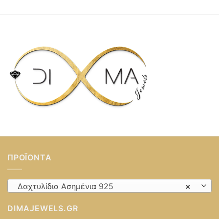
ΠΡΟΪΌΝΤΑ
Δαχτυλίδια Ασημένια 925
×
DIMAJEWELS.GR