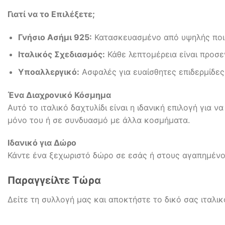
Γιατί να το Επιλέξετε;
Γνήσιο Ασήμι 925:
Κατασκευασμένο από υψηλής ποιό
Ιταλικός Σχεδιασμός:
Κάθε λεπτομέρεια είναι προσε
Υποαλλεργικό:
Ασφαλές για ευαίσθητες επιδερμίδες
Ένα Διαχρονικό Κόσμημα
Αυτό το ιταλικό δαχτυλίδι είναι η ιδανική επιλογή για
μόνο του ή σε συνδυασμό με άλλα κοσμήματα.
Ιδανικό για Δώρο
Κάντε ένα ξεχωριστό δώρο σε εσάς ή στους αγαπημένους
Παραγγείλτε Τώρα
Δείτε τη συλλογή μας και αποκτήστε το δικό σας ιταλι