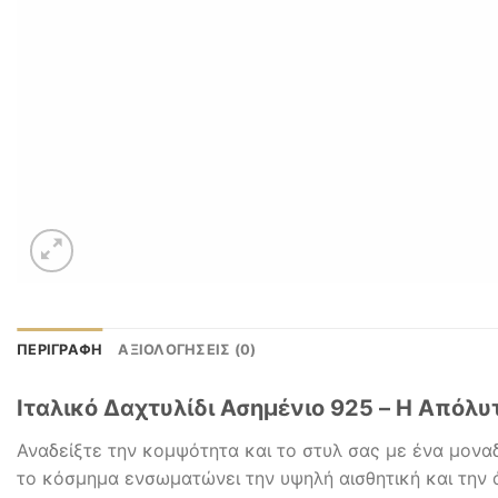
ΠΕΡΙΓΡΑΦΉ
ΑΞΙΟΛΟΓΉΣΕΙΣ (0)
Ιταλικό Δαχτυλίδι Ασημένιο 925 – Η Απόλ
Αναδείξτε την κομψότητα και το στυλ σας με ένα μοναδ
το κόσμημα ενσωματώνει την υψηλή αισθητική και την ά