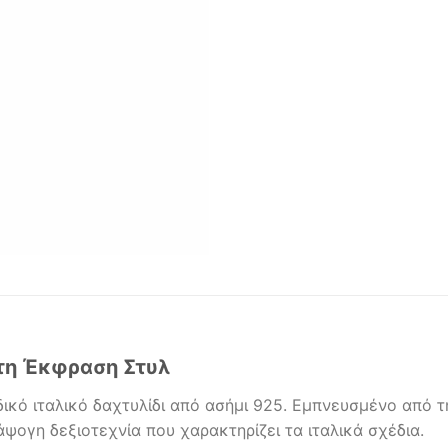
υτη Έκφραση Στυλ
ικό ιταλικό δαχτυλίδι από ασήμι 925. Εμπνευσμένο από τ
ψογη δεξιοτεχνία που χαρακτηρίζει τα ιταλικά σχέδια.