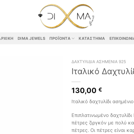
ΑΡΧΙΚΉ
DIMA JEWELS
ΠΡΟΪΌΝΤΑ
ΚΑΤΆΣΤΗΜΑ
ΕΠΙΚΟΙΝΩΝΊ
ΔΑΧΤΥΛΊΔΙΑ ΑΣΗΜΈΝΙΑ 925
Ιταλικό Δαχτυλί
130,00
€
Ιταλικό δαχτυλίδι ασημένι
Επιπλατινωμένο δαχτυλίδι 
πέτρες ζιργκόν με πολύ κα
πέτρες. Οι πέτρες είναι κ