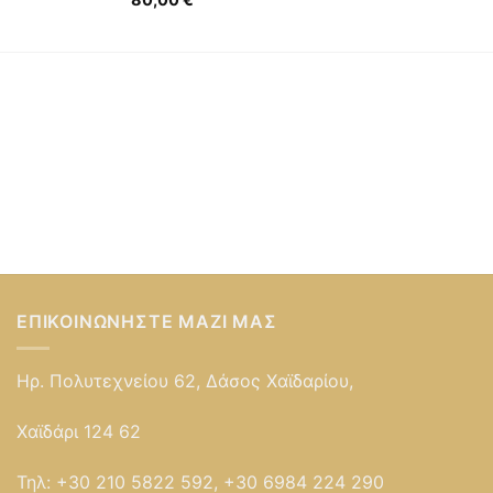
ΕΠΙΚΟΙΝΩΝΉΣΤΕ ΜΑΖΊ ΜΑΣ
Ηρ. Πολυτεχνείου 62, Δάσος Χαϊδαρίου,
Χαϊδάρι 124 62
Τηλ:
+30 210 5822 592, +30 6984 224 290