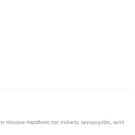
ην πλούσια παράδοση της ιταλικής αργυροχοΐας, αυτό