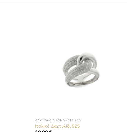
ΔΑΧΤΥΛΊΔΙΑ ΑΣΗΜΈΝΙΑ 925
Ιταλικό Δαχτυλίδι 925
80,00
€