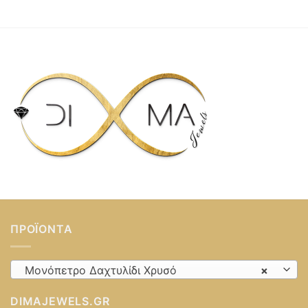
ΠΡΟΪΌΝΤΑ
Μονόπετρο Δαχτυλίδι Χρυσό
×
DIMAJEWELS.GR