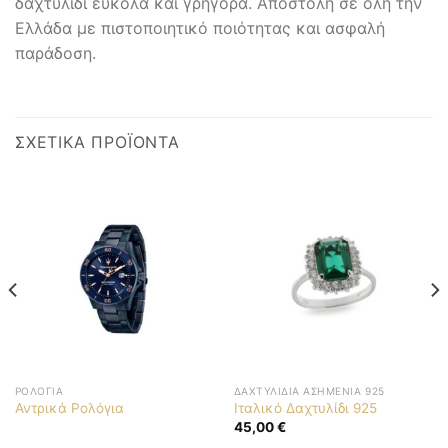
δαχτυλίδι εύκολα και γρήγορα. Αποστολή σε όλη την
Ελλάδα με πιστοποιητικό ποιότητας και ασφαλή
παράδοση.
ΣΧΕΤΙΚΆ ΠΡΟΪΌΝΤΑ
ΡΟΛΌΓΙΑ
ΔΑΧΤΥΛΊΔΙΑ ΑΣΗΜΈΝΙΑ 925
Αντρικά Ρολόγια
Ιταλικό Δαχτυλίδι 925
45,00
€