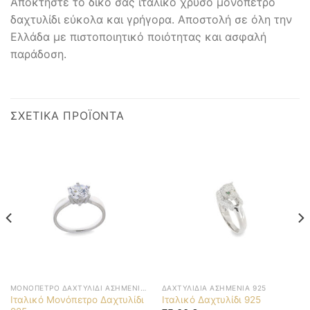
Αποκτήστε το δικό σας ιταλικό χρυσό μονόπετρο
δαχτυλίδι εύκολα και γρήγορα. Αποστολή σε όλη την
Ελλάδα με πιστοποιητικό ποιότητας και ασφαλή
παράδοση.
ΣΧΕΤΙΚΆ ΠΡΟΪΌΝΤΑ
ΜΟΝΌΠΕΤΡΟ ΔΑΧΤΥΛΊΔΙ ΑΣΗΜΈΝΙΟ 925
ΔΑΧΤΥΛΊΔΙΑ ΑΣΗΜΈΝΙΑ 925
Ιταλικό Μονόπετρο Δαχτυλίδι
Ιταλικό Δαχτυλίδι 925