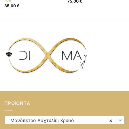
925
75,00
€
35,00
€
ΠΡΟΪΌΝΤΑ
Μονόπετρο Δαχτυλίδι Χρυσό
×