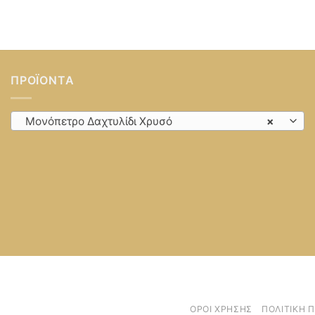
ΠΡΟΪΌΝΤΑ
Μονόπετρο Δαχτυλίδι Χρυσό
×
ΌΡΟΙ ΧΡΉΣΗΣ
ΠΟΛΙΤΙΚΉ 