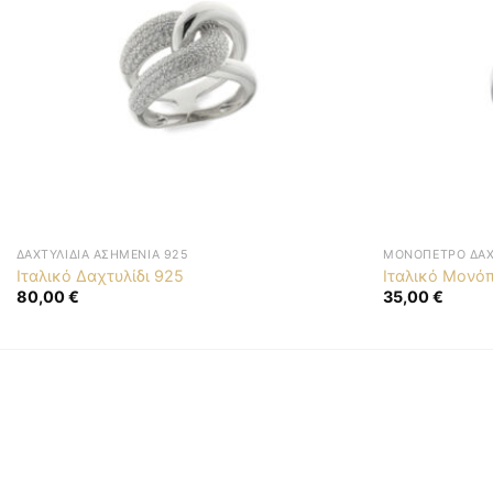
ΔΑΧΤΥΛΊΔΙΑ ΑΣΗΜΈΝΙΑ 925
ΜΟΝΌΠΕΤΡΟ ΔΑΧ
Ιταλικό Δαχτυλίδι 925
Ιταλικό Μονόπ
80,00
€
35,00
€