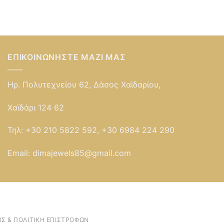
ΕΠΙΚΟΙΝΩΝΉΣΤΕ ΜΑΖΊ ΜΑΣ
Ηρ. Πολυτεχνείου 62, Δάσος Χαϊδαρίου,
Χαϊδάρι 124 62
Τηλ:
+30 210 5822 592, +30 6984 224 290
Email:
dimajewels85@gmail.com
Σ & ΠΟΛΙΤΙΚΉ ΕΠΙΣΤΡΟΦΏΝ