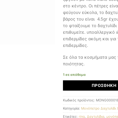
στο κέντρο. Οι πέτρες είν
φεύγουν εύκολα, το δαχτυλ
βάρος του είναι 4.5gr έχο
το φταίξουμε το δαχτυλίδ
επιθυμείτε. υποαλλεργικό ι
επιδερμίδες ακόμη και για 
επιδερμίδες.
Σε όλα τα κοσμήματα μας
ποιότητας.
1 σε απόθεμα
ΠΡΟΣΘΉΚΗ 
Κωδικός προϊόντος:
MONG00001
Κατηγορία:
Μονόπετρο Δαχτυλίδι 
Ετικέτες:
ring
,
Δαχτυλίδια
,
μονόπ