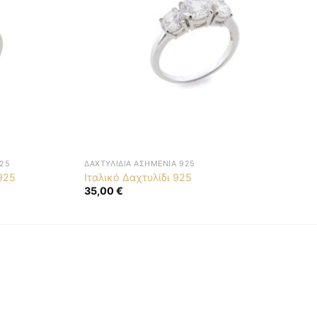
25
ΔΑΧΤΥΛΊΔΙΑ ΑΣΗΜΈΝΙΑ 925
925
Ιταλικό Δαχτυλίδι 925
35,00
€