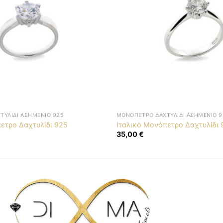
ΤΥΛΊΔΙ ΑΣΗΜΈΝΙΟ 925
ΜΟΝΌΠΕΤΡΟ ΔΑΧΤΥΛΊΔΙ ΑΣΗΜΈΝΙΟ 9
ετρο Δαχτυλίδι 925
Ιταλικό Μονόπετρο Δαχτυλίδι 
35,00
€