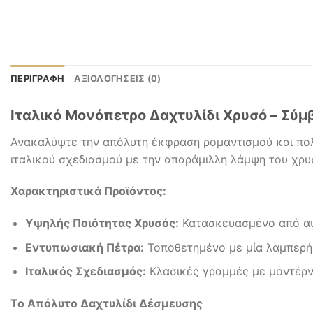
ΠΕΡΙΓΡΑΦΉ
ΑΞΙΟΛΟΓΉΣΕΙΣ (0)
Ιταλικό Μονόπετρο Δαχτυλίδι Χρυσό – Σύ
Ανακαλύψτε την απόλυτη έκφραση ρομαντισμού και πολυ
ιταλικού σχεδιασμού με την απαράμιλλη λάμψη του χρυ
Χαρακτηριστικά Προϊόντος:
Υψηλής Ποιότητας Χρυσός:
Κατασκευασμένο από αυθ
Εντυπωσιακή Πέτρα:
Τοποθετημένο με μία λαμπερή 
Ιταλικός Σχεδιασμός:
Κλασικές γραμμές με μοντέρνε
Το Απόλυτο Δαχτυλίδι Δέσμευσης