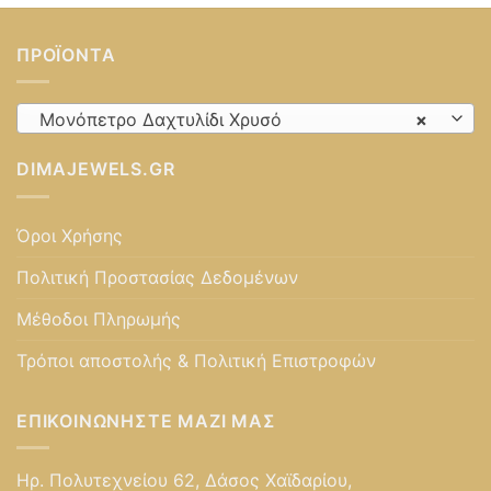
ΠΡΟΪΌΝΤΑ
Μονόπετρο Δαχτυλίδι Χρυσό
×
DIMAJEWELS.GR
Όροι Χρήσης
Πολιτική Προστασίας Δεδομένων
Μέθοδοι Πληρωμής
Τρόποι αποστολής & Πολιτική Επιστροφών
ΕΠΙΚΟΙΝΩΝΉΣΤΕ ΜΑΖΊ ΜΑΣ
Ηρ. Πολυτεχνείου 62, Δάσος Χαϊδαρίου,