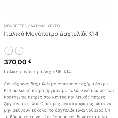
ΜΟΝΌΠΕΤΡΟ ΔΑΧΤΥΛΊΔΙ ΧΡΥΣΌ
Ιταλικό Μονόπετρο Δαχτυλίδι Κ14
370,00
€
Ιταλικό μονόπετρο δαχτυλίδι Κ14
Λευκόχρυσο δαχτυλίδι μονόπετρο σε σχήμα δάκρυ
Κ14 με λευκή πέτρα ζιργκόν με πολύ καλό δέσιμο που
κρατάει τις πέτρες στο κέντρο και λευκές πέτρες
ζιργκόν στο πλαι. Οι πέτρες είναι καρφωτές ώστε να
μην φεύγουν εύκολα, το δαχτυλίδι είναι νούμερο 54
το βάρος του είναι 2gr έχουμε την δυνατότητα να