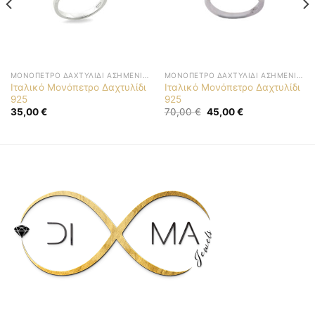
ΜΟΝΌΠΕΤΡΟ ΔΑΧΤΥΛΊΔΙ ΑΣΗΜΈΝΙΟ 925
ΜΟΝΌΠΕΤΡΟ ΔΑΧΤΥΛΊΔΙ ΑΣΗΜΈΝΙΟ 925
Ιταλικό Μονόπετρο Δαχτυλίδι
Ιταλικό Μονόπετρο Δαχτυλίδι
925
925
Original
Η
35,00
€
70,00
€
45,00
€
price
τρέχουσα
was:
τιμή
70,00 €.
είναι:
45,00 €.