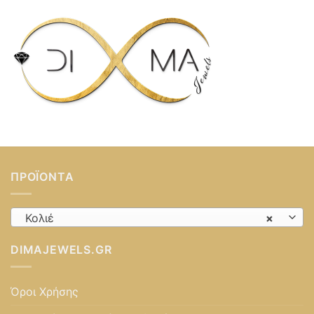
ΠΡΟΪΌΝΤΑ
Κολιέ
×
DIMAJEWELS.GR
Όροι Χρήσης