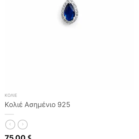
ΚΟΛΙΈ
Κολιέ Ασημένιο 925
75,00
€