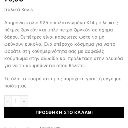
Ιταλικά Κολιέ
Ασημένιο κολιέ 925 επιπλατινωμένο Κ14 με λευκές
πέτρες ζιργκόν και μπλε πετρά ζιργκόν σε σχήμα
δάκρυ. Οι πέτρες είναι καρφωτές ώστε να μη
φεύγουν εύκολα. Ένα υπέροχο κόσμημα για να το
φοράτε στη καθημερινότητα σας με ασφαλές
κούμπωμα στην αλυσίδα και προέκταση στην αλυσίδα
για να το κουμπώνεται οπου θέλετε.
Σε όλα τα κοσμήματα μας παρέχετε γραπτή εγγύηση
ποιότητας.
Κολιέ Ασημένιο 925 ποσότητα
ΠΡΟΣΘΉΚΗ ΣΤΟ ΚΑΛΆΘΙ