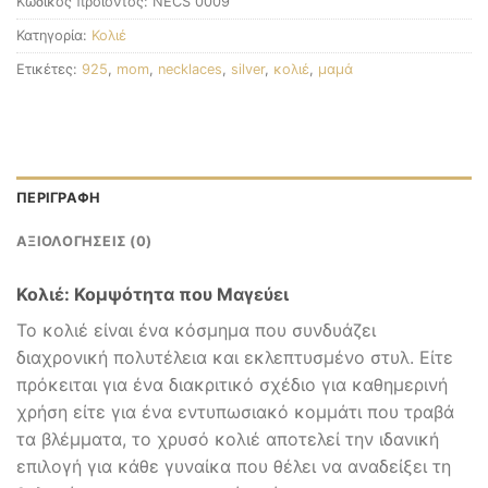
Κωδικός προϊόντος:
NECS 0009
Κατηγορία:
Κολιέ
Ετικέτες:
925
,
mom
,
necklaces
,
silver
,
κολιέ
,
μαμά
ΠΕΡΙΓΡΑΦΉ
ΑΞΙΟΛΟΓΉΣΕΙΣ (0)
Κολιέ: Κομψότητα που Μαγεύει
Το κολιέ είναι ένα κόσμημα που συνδυάζει
διαχρονική πολυτέλεια και εκλεπτυσμένο στυλ. Είτε
πρόκειται για ένα διακριτικό σχέδιο για καθημερινή
χρήση είτε για ένα εντυπωσιακό κομμάτι που τραβά
τα βλέμματα, το χρυσό κολιέ αποτελεί την ιδανική
επιλογή για κάθε γυναίκα που θέλει να αναδείξει τη