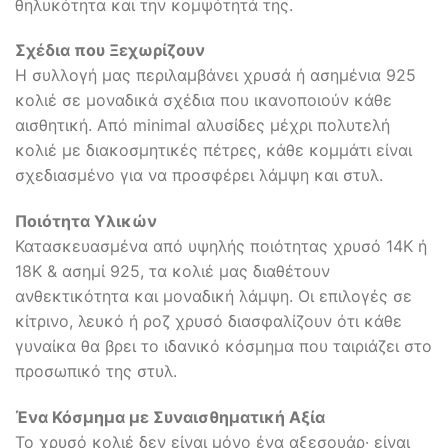
θηλυκότητα και την κομψότητά της.
Σχέδια που Ξεχωρίζουν
Η συλλογή μας περιλαμβάνει χρυσά ή ασημένια 925
κολιέ σε μοναδικά σχέδια που ικανοποιούν κάθε
αισθητική. Από minimal αλυσίδες μέχρι πολυτελή
κολιέ με διακοσμητικές πέτρες, κάθε κομμάτι είναι
σχεδιασμένο για να προσφέρει λάμψη και στυλ.
Ποιότητα Υλικών
Κατασκευασμένα από υψηλής ποιότητας χρυσό 14Κ ή
18Κ & ασημί 925, τα κολιέ μας διαθέτουν
ανθεκτικότητα και μοναδική λάμψη. Οι επιλογές σε
κίτρινο, λευκό ή ροζ χρυσό διασφαλίζουν ότι κάθε
γυναίκα θα βρει το ιδανικό κόσμημα που ταιριάζει στο
προσωπικό της στυλ.
Ένα Κόσμημα με Συναισθηματική Αξία
Το χρυσό κολιέ δεν είναι μόνο ένα αξεσουάρ· είναι