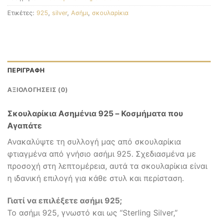
Ετικέτες:
925
,
silver
,
Ασήμι
,
σκουλαρίκια
ΠΕΡΙΓΡΑΦΉ
ΑΞΙΟΛΟΓΉΣΕΙΣ (0)
Σκουλαρίκια Ασημένια 925 – Κοσμήματα που
Αγαπάτε
Ανακαλύψτε τη συλλογή μας από σκουλαρίκια
φτιαγμένα από γνήσιο ασήμι 925. Σχεδιασμένα με
προσοχή στη λεπτομέρεια, αυτά τα σκουλαρίκια είναι
η ιδανική επιλογή για κάθε στυλ και περίσταση.
Γιατί να επιλέξετε ασήμι 925;
Το ασήμι 925, γνωστό και ως “Sterling Silver,”