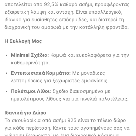
αποτελείται από 92,5% καθαρό ασήμι, προσφέροντας
εξαιρετική λάμψη και αντοχή. Είναι υποαλλεργικό,
ιδανικό για ευαίσθητες επιδερμίδες, και διατηρεί τη
διαχρονική του ομορφιά με την κατάλληλη φροντίδα.
Η Συλλογή Μας
Minimal Σχέδια:
Κομψά και ευκολοφόρετα για την
καθημερινότητα.
Εντυπωσιακά Κομμάτια:
Με μοναδικές
λεπτομέρειες για ξεχωριστές εμφανίσεις.
Πολύτιμοι Λίθοι:
Σχέδια διακοσμημένα με
ημιπολύτιμους λίθους για μια πινελιά πολυτέλειας.
Ιδανικά για Δώρο
Τα σκουλαρίκια από ασήμι 925 είναι το τέλειο δώρο
για κάθε περίσταση. Κάντε τους αγαπημένους σας να
νιώσουν ξεχωριστοί με ένα διαχρονικό κόσμημα.