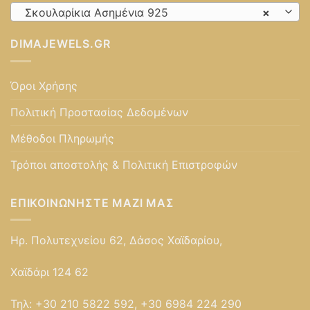
Σκουλαρίκια Ασημένια 925
×
DIMAJEWELS.GR
Όροι Χρήσης
Πολιτική Προστασίας Δεδομένων
Μέθοδοι Πληρωμής
Τρόποι αποστολής & Πολιτική Επιστροφών
ΕΠΙΚΟΙΝΩΝΉΣΤΕ ΜΑΖΊ ΜΑΣ
Ηρ. Πολυτεχνείου 62, Δάσος Χαϊδαρίου,
Χαϊδάρι 124 62
Τηλ:
+30 210 5822 592, +30 6984 224 290