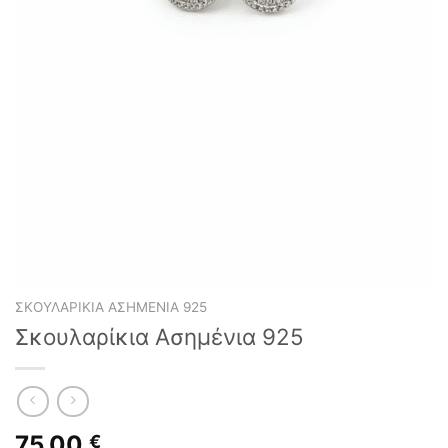
ΣΚΟΥΛΑΡΊΚΙΑ ΑΣΗΜΈΝΙΑ 925
Σκουλαρίκια Ασημένια 925
75,00
€