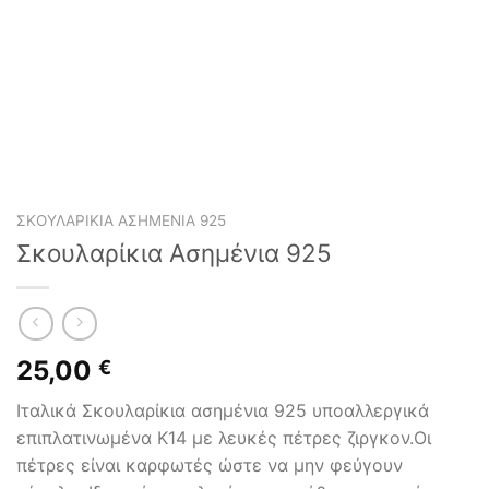
ΣΚΟΥΛΑΡΊΚΙΑ ΑΣΗΜΈΝΙΑ 925
Σκουλαρίκια Ασημένια 925
25,00
€
Ιταλικά Σκουλαρίκια ασημένια 925 υποαλλεργικά
επιπλατινωμένα Κ14 με λευκές πέτρες ζιργκον.Οι
πέτρες είναι καρφωτές ώστε να μην φεύγουν