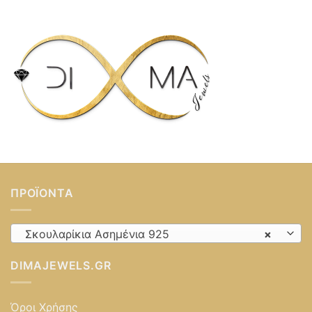
ΠΡΟΪΌΝΤΑ
Σκουλαρίκια Ασημένια 925
×
DIMAJEWELS.GR
Όροι Χρήσης