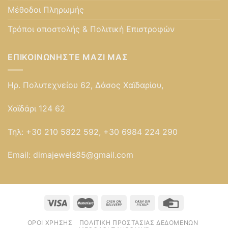
Μέθοδοι Πληρωμής
Τρόποι αποστολής & Πολιτική Επιστροφών
ΕΠΙΚΟΙΝΩΝΉΣΤΕ ΜΑΖΊ ΜΑΣ
Ηρ. Πολυτεχνείου 62, Δάσος Χαϊδαρίου,
Χαϊδάρι 124 62
Τηλ:
+30 210 5822 592, +30 6984 224 290
Email:
dimajewels85@gmail.com
ΌΡΟΙ ΧΡΉΣΗΣ
ΠΟΛΙΤΙΚΉ ΠΡΟΣΤΑΣΊΑΣ ΔΕΔΟΜΈΝΩΝ