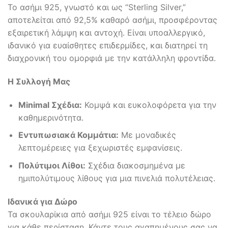
Το ασήμι 925, γνωστό και ως “Sterling Silver,”
αποτελείται από 92,5% καθαρό ασήμι, προσφέροντας
εξαιρετική λάμψη και αντοχή. Είναι υποαλλεργικό,
ιδανικό για ευαίσθητες επιδερμίδες, και διατηρεί τη
διαχρονική του ομορφιά με την κατάλληλη φροντίδα.
Η Συλλογή Μας
Minimal Σχέδια:
Κομψά και ευκολοφόρετα για την
καθημερινότητα.
Εντυπωσιακά Κομμάτια:
Με μοναδικές
λεπτομέρειες για ξεχωριστές εμφανίσεις.
Πολύτιμοι Λίθοι:
Σχέδια διακοσμημένα με
ημιπολύτιμους λίθους για μια πινελιά πολυτέλειας.
Ιδανικά για Δώρο
Τα σκουλαρίκια από ασήμι 925 είναι το τέλειο δώρο
για κάθε περίσταση. Κάντε τους αγαπημένους σας να