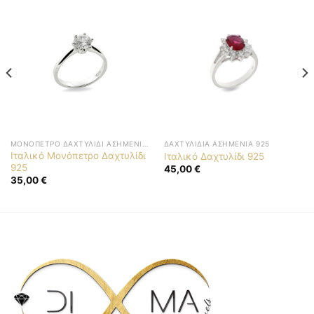
ΜΟΝΌΠΕΤΡΟ ΔΑΧΤΥΛΊΔΙ ΑΣΗΜΈΝΙΟ 925
ΔΑΧΤΥΛΊΔΙΑ ΑΣΗΜΈΝΙΑ 925
Ιταλικό Μονόπετρο Δαχτυλίδι
Ιταλικό Δαχτυλίδι 925
925
45,00
€
35,00
€