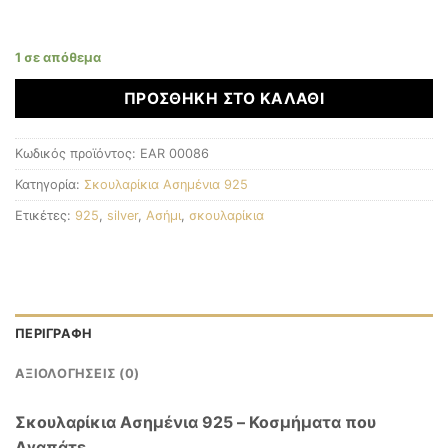
1 σε απόθεμα
ΠΡΟΣΘΉΚΗ ΣΤΟ ΚΑΛΆΘΙ
Κωδικός προϊόντος:
EAR 00086
Κατηγορία:
Σκουλαρίκια Ασημένια 925
Ετικέτες:
925
,
silver
,
Ασήμι
,
σκουλαρίκια
ΠΕΡΙΓΡΑΦΉ
ΑΞΙΟΛΟΓΉΣΕΙΣ (0)
Σκουλαρίκια Ασημένια 925 – Κοσμήματα που
Αγαπάτε