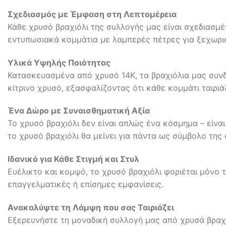
Σχεδιασμός με Έμφαση στη Λεπτομέρεια
Κάθε χρυσό βραχιόλι της συλλογής μας είναι σχεδιασμέ
εντυπωσιακά κομμάτια με λαμπερές πέτρες για ξεχωριστ
Υλικά Υψηλής Ποιότητας
Κατασκευασμένα από χρυσό 14Κ, τα βραχιόλια μας συνδ
κίτρινο χρυσό, εξασφαλίζοντας ότι κάθε κομμάτι ταιρι
Ένα Δώρο με Συναισθηματική Αξία
Το χρυσό βραχιόλι δεν είναι απλώς ένα κόσμημα – είναι
το χρυσό βραχιόλι θα μείνει για πάντα ως σύμβολο της 
Ιδανικό για Κάθε Στιγμή και Στυλ
Ευέλικτο και κομψό, το χρυσό βραχιόλι φοριέται μόνο τ
επαγγελματικές ή επίσημες εμφανίσεις.
Ανακαλύψτε τη Λάμψη που σας Ταιριάζει
Εξερευνήστε τη μοναδική συλλογή μας από χρυσά βραχιό