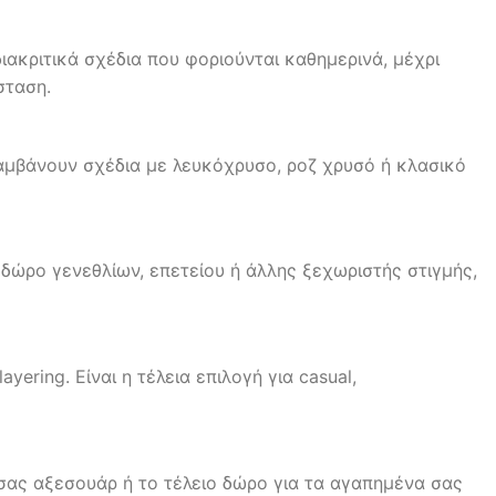
ιακριτικά σχέδια που φοριούνται καθημερινά, μέχρι
σταση.
αμβάνουν σχέδια με λευκόχρυσο, ροζ χρυσό ή κλασικό
α δώρο γενεθλίων, επετείου ή άλλης ξεχωριστής στιγμής,
ring. Είναι η τέλεια επιλογή για casual,
 σας αξεσουάρ ή το τέλειο δώρο για τα αγαπημένα σας