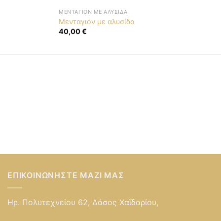
ΜΕΝΤΑΓΙΌΝ ΜΕ ΑΛΥΣΊΔΑ
Μενταγιόν με αλυσίδα
40,00
€
ΕΠΙΚΟΙΝΩΝΉΣΤΕ ΜΑΖΊ ΜΑΣ
Ηρ. Πολυτεχνείου 62, Δάσος Χαϊδαρίου,