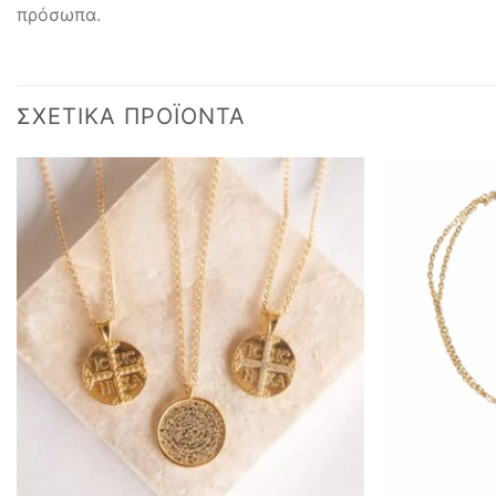
πρόσωπα.
ΣΧΕΤΙΚΆ ΠΡΟΪΌΝΤΑ