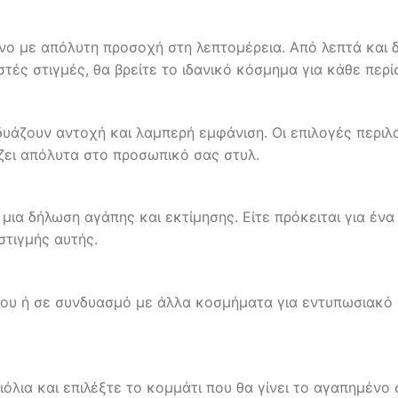
νο με απόλυτη προσοχή στη λεπτομέρεια. Από λεπτά και δ
ές στιγμές, θα βρείτε το ιδανικό κόσμημα για κάθε περί
υάζουν αντοχή και λαμπερή εμφάνιση. Οι επιλογές περιλ
άζει απόλυτα στο προσωπικό σας στυλ.
 μια δήλωση αγάπης και εκτίμησης. Είτε πρόκειται για έν
στιγμής αυτής.
ου ή σε συνδυασμό με άλλα κοσμήματα για εντυπωσιακό laye
λια και επιλέξτε το κομμάτι που θα γίνει το αγαπημένο