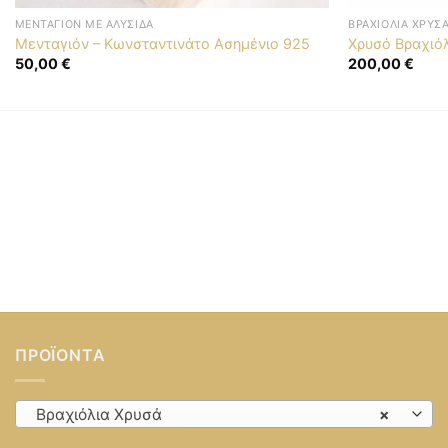
ΜΕΝΤΑΓΙΌΝ ΜΕ ΑΛΥΣΊΔΑ
ΒΡΑΧΙΌΛΙΑ ΧΡΥΣ
Μενταγιόν – Κωνσταντινάτο Ασημένιο 925
Χρυσό Βραχιόλ
50,00
€
200,00
€
ΠΡΟΪΌΝΤΑ
Βραχιόλια Χρυσά
×