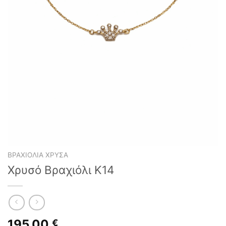
ΒΡΑΧΙΌΛΙΑ ΧΡΥΣΆ
Χρυσό Βραχιόλι Κ14
195,00
€