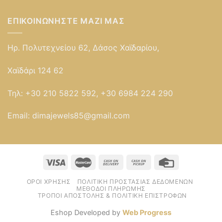
ΕΠΙΚΟΙΝΩΝΉΣΤΕ ΜΑΖΊ ΜΑΣ
Ηρ. Πολυτεχνείου 62, Δάσος Χαϊδαρίου,
Χαϊδάρι 124 62
Τηλ:
+30 210 5822 592, +30 6984 224 290
Email:
dimajewels85@gmail.com
ΌΡΟΙ ΧΡΉΣΗΣ
ΠΟΛΙΤΙΚΉ ΠΡΟΣΤΑΣΊΑΣ ΔΕΔΟΜΈΝΩΝ
ΜΈΘΟΔΟΙ ΠΛΗΡΩΜΉΣ
ΤΡΌΠΟΙ ΑΠΟΣΤΟΛΉΣ & ΠΟΛΙΤΙΚΉ ΕΠΙΣΤΡΟΦΏΝ
Eshop Developed by
Web Progress