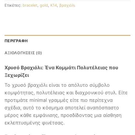
Ετικέτες:
bracelet
,
gold
,
K14
,
βραχιόλι
ΠΕΡΙΓΡΑΦΉ
ΑΞΙΟΛΟΓΉΣΕΙΣ (0)
Χρυσό Βραχιόλι: Ένα Κομμάτι Πολυτέλειας που
Ξεχωρίζει
Το χρυσό βραχιόλι είναι το απόλυτο σύμβολο
κομψότητας, πολυτέλειας και διαχρονικού στυλ. Είτε
προτιμάτε minimal γραμμές είτε πιο περίτεχνα
σχέδια, αυτό το κόσμημα αποτελεί αναπόσπαστο
μέρος κάθε εμφάνισης, προσδίδοντας μια αίσθηση
εκλεπτυσμένης φινέτσας.