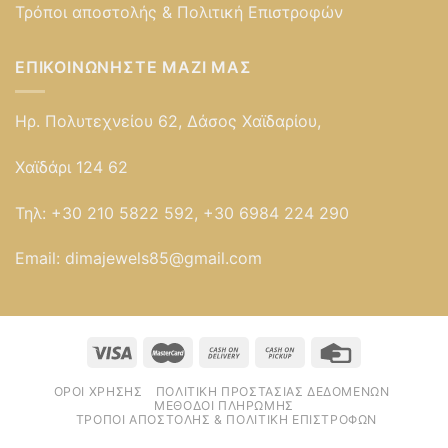
Τρόποι αποστολής & Πολιτική Επιστροφών
ΕΠΙΚΟΙΝΩΝΉΣΤΕ ΜΑΖΊ ΜΑΣ
Ηρ. Πολυτεχνείου 62, Δάσος Χαϊδαρίου,
Χαϊδάρι 124 62
Τηλ:
+30 210 5822 592, +30 6984 224 290
Email:
dimajewels85@gmail.com
ΌΡΟΙ ΧΡΉΣΗΣ
ΠΟΛΙΤΙΚΉ ΠΡΟΣΤΑΣΊΑΣ ΔΕΔΟΜΈΝΩΝ
ΜΈΘΟΔΟΙ ΠΛΗΡΩΜΉΣ
ΤΡΌΠΟΙ ΑΠΟΣΤΟΛΉΣ & ΠΟΛΙΤΙΚΉ ΕΠΙΣΤΡΟΦΏΝ