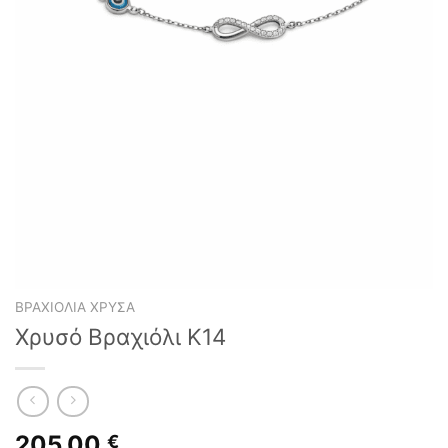
ΒΡΑΧΙΌΛΙΑ ΧΡΥΣΆ
Χρυσό Βραχιόλι Κ14
205,00
€