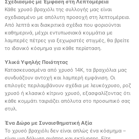
Σχεδιασμός με Έμφαση στη Λεπτομέρεια
Κάθε χρυσό βραχιόλι της συλλογής μας είναι
σχεδιασμένο με απόλυτη προσοχή στη λεπτομέρεια.
Από λεπτά και διακριτικά σχέδια που φοριούνται
καθημερινά, μέχρι εντυπωσιακά κομμάτια με
λαμπερές πέτρες για ξεχωριστές στιγμές, θα βρείτε
το ιδανικό κόσμημα για κάθε περίσταση.
Υλικά Υψηλής Ποιότητας
Κατασκευασμένα από χρυσό 14Κ, τα βραχιόλια μας
συνδυάζουν αντοχή και λαμπερή εμφάνιση. Οι
επιλογές περιλαμβάνουν σχέδια με λευκόχρυσο, ροζ
χρυσό ή κλασικό κίτρινο χρυσό, εξασφαλίζοντας ότι
κάθε κομμάτι ταιριάζει απόλυτα στο προσωπικό σας
στυλ.
Ένα Δώρο με Συναισθηματική Αξία
Το χρυσό βραχιόλι δεν είναι απλώς ένα κόσμημα –
είναι μια δήλωση αγάπης και εκτίμησης. Είτε