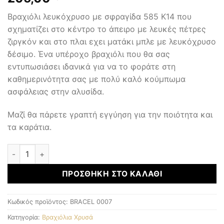
Βραχιόλι λευκόχρυσο με σφραγίδα 585 K14 που
σχηματίζει στο κέντρο το άπειρο με λευκές πέτρες
ζιργκόν και στο πλαι εχει ματάκι μπλε με λευκόχρυσο
δέσιμο. Ένα υπέροχο βραχιόλι που θα σας
εντυπωσιάσει ιδανικά για να το φοράτε στη
καθημερινότητα σας με πολύ καλό κούμπωμα
ασφάλειας στην αλυσίδα.
Μαζί θα πάρετε γραπτή εγγύηση για την ποιότητα και
τα καράτια.
Χρυσό Βραχιόλι Κ14 ποσότητα
ΠΡΟΣΘΉΚΗ ΣΤΟ ΚΑΛΆΘΙ
Κωδικός προϊόντος:
BRACEL 0007
Κατηγορία:
Βραχιόλια Χρυσά