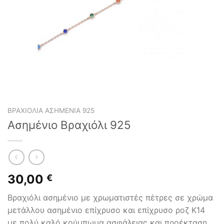
ΒΡΑΧΙΌΛΙΑ ΑΣΗΜΈΝΙΑ 925
Ασημένιο Βραχιόλι 925
30,00
€
Βραχιόλι ασημένιο με χρωματιστές πέτρες σε χρώμα
μετάλλου ασημένιο επίχρυσο και επίχρυσο ροζ Κ14
με πολύ καλό κούμπωμα ασφάλειας και προέκταση